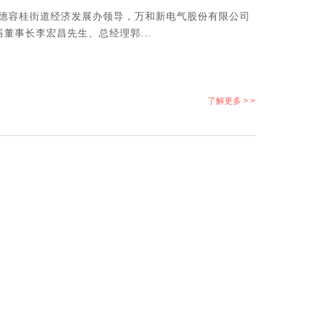
顺德容桂街道经济发展办领导，万和新电气股份有限公司
事长李宏昌先生、总经理郭...
了解更多 > >