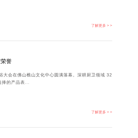
了解更多 > >
重荣誉
界卫浴大会在佛山樵山文化中心圆满落幕。深耕厨卫领域 32
的产品表...
了解更多 > >