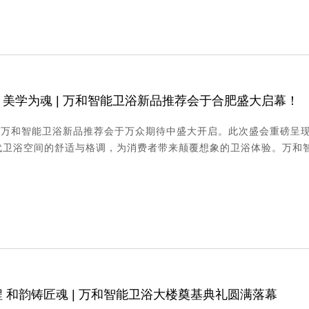
美学为魂 | 万和智能卫浴新品推荐会于合肥盛大启幕！
 日，万和智能卫浴新品推荐会于万众期待中盛大开启。此次盛会重磅呈现
卫浴空间的舒适与格调，为消费者带来颠覆想象的卫浴体验。万和智能
 和韵铸匠魂 | 万和智能卫浴大楼奠基典礼圆满落幕