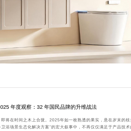
2025 年度观察：32 年国民品牌的升维战法
，即将在时间之木上合拢。2025年如一枚熟透的果实，悬在岁末的
+卫浴场景生态化解决方案”的宏大叙事中，不再仅仅满足于产品技术的