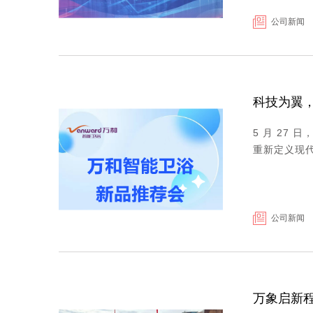
公司新闻
科技为翼，
5 月 27
重新定义现代
公司新闻
万象启新程