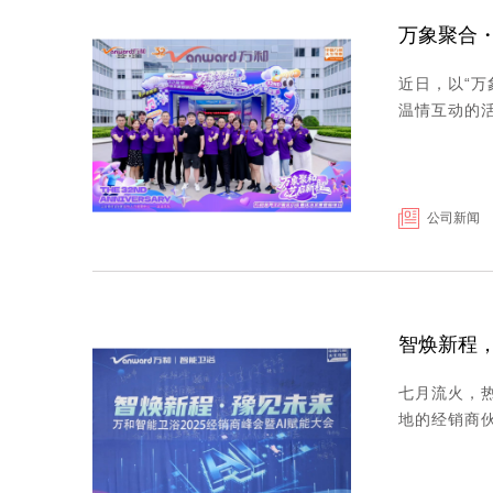
万象聚合
近日，以“
温情互动的活
公司新闻
智焕新程，
七月流火，热
地的经销商