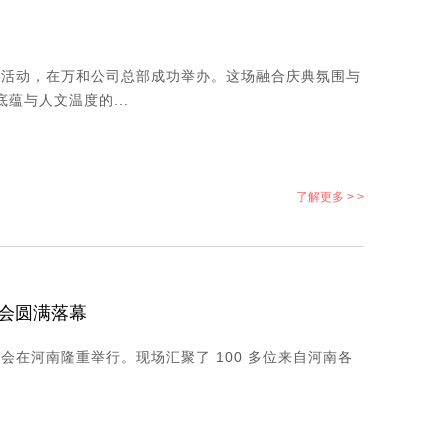
日活动，在万和公司总部成功举办。这场融合庆典氛围与
蕴与人文温度的...
了解更多 > >
会圆满落幕​
会在河南隆重举行。现场汇聚了 100 多位来自河南各