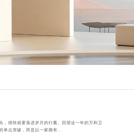
枝头，很快就要落进岁月的行囊。回望这一年的万和卫
单点突破，而是以一家拥有...